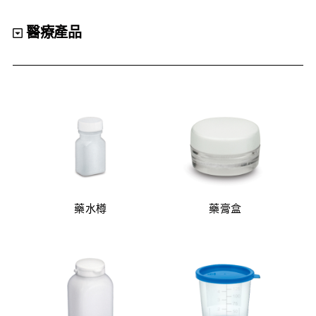
醫療產品
醫療產品
100% 香港製造
粉色系列
客製化色系
產品目錄
(46)
(21)
最新資訊
藥水樽
藥膏盒
其他品牌
零售商及分銷商