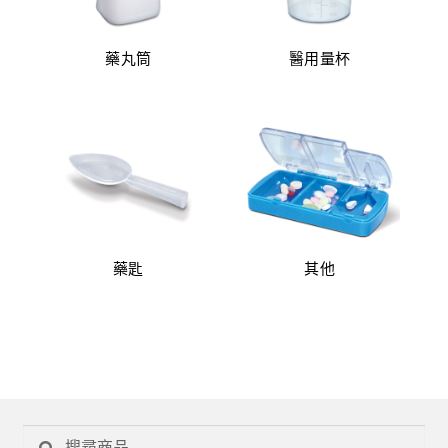
聯絡我們
(37)
(10)
藥丸筒
醫用量杯
EN
繁
簡
(3)
(40)
藥匙
其他
搜