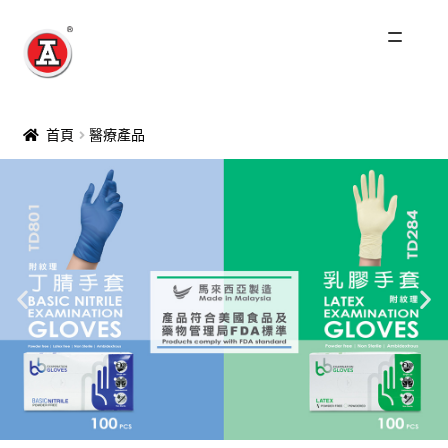
主頁
首頁
醫療產品
關於我們
紅A歷史
產品
最新產品
Catering & Industrial Products
家庭用品