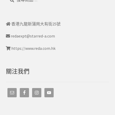
尋
香港九龍新蒲崗大有街25號
redaexpt@starred-a.com
https://www.reda.com.hk
關注我們