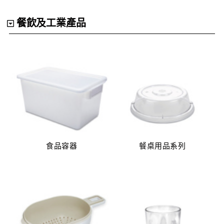
醫療產品
餐飲及工業產品
100% 香港製造
粉色系列
客製化色系
產品目錄
(125)
(135)
食品容器
餐桌用品系列
最新資訊
其他品牌
零售商及分銷商