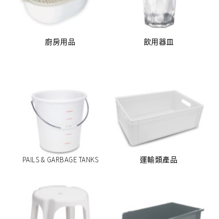
聯絡我們
(57)
(58)
廚房用品
飲用器皿
EN
繁
簡
(95)
(135)
PAILS & GARBAGE TANKS
運輸類產品