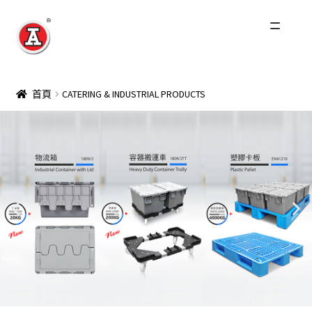
主頁
首頁
CATERING & INDUSTRIAL PRODUCTS
關於我們
紅A歷史
產品
最新產品
Catering & Industrial Products
家庭用品