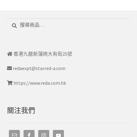
搜
尋
香港九龍新蒲崗大有街25號
redaexpt@starred-a.com
https://www.reda.com.hk
關注我們