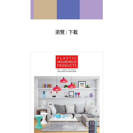
瀏覽
|
下載