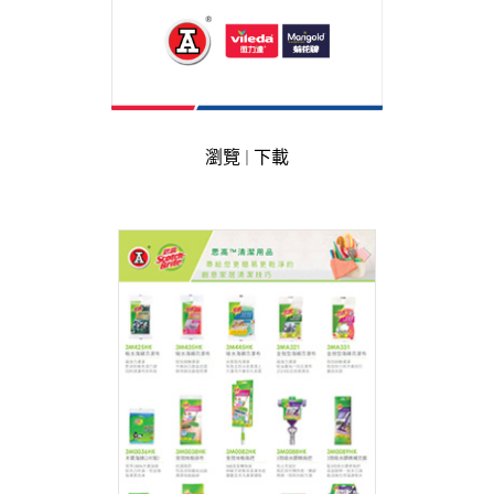
醫療產品
100% 香港製造
粉色系列
瀏覽
|
下載
客製化色系
產品目錄
最新資訊
其他品牌
零售商及分銷商