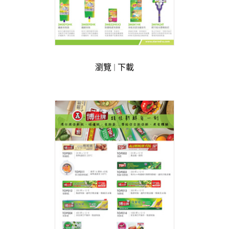
聯絡我們
EN
瀏覽
|
下載
繁
簡