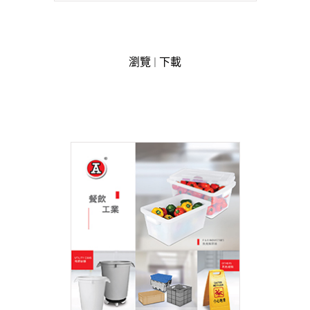
瀏覽
|
下載