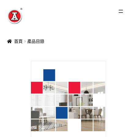
主頁
首頁
產品目錄
關於我們
紅A歷史
產品
最新產品
Catering & Industrial Products
家庭用品