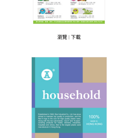
瀏覽
|
下載