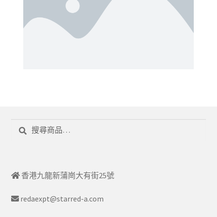
搜
尋
香港九龍新蒲崗大有街25號
redaexpt@starred-a.com