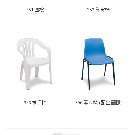
351 圓櫈
352 靠背椅
353 扶手椅
356 靠背椅 (配金屬腳)