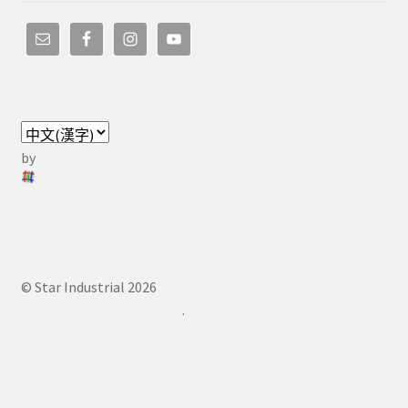
by
© Star Industrial 2026
.