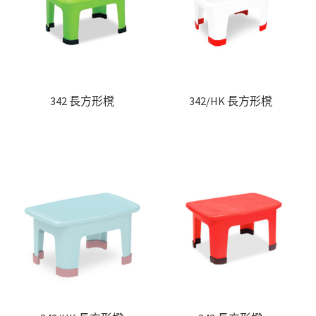
聯絡我們
Products
search
EN
342 長方形櫈
342/HK 長方形櫈
繁
簡