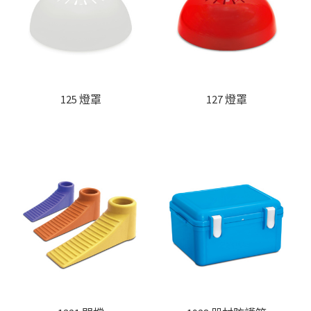
聯絡我們
Products
search
EN
125 燈罩
127 燈罩
繁
簡