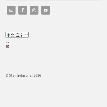
by
© Star Industrial 2026
.