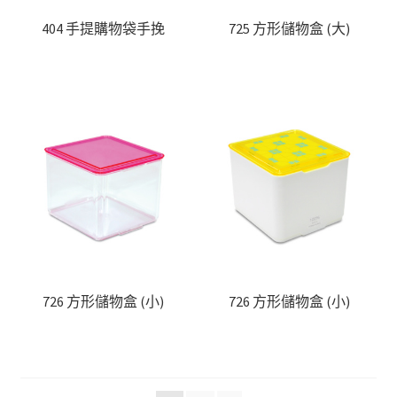
404 手提購物袋手挽
725 方形儲物盒 (大)
726 方形儲物盒 (小)
726 方形儲物盒 (小)