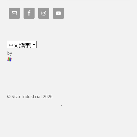
by
© Star Industrial 2026
.