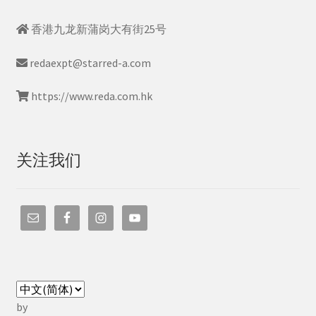
香港九龙新蒲岗大有街25号
redaexpt@starred-a.com
https://www.reda.com.hk
关注我们
by