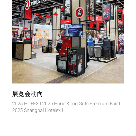
展览会动向
2025 HOFEX l 2025 Hong Kong Gifts Premium Fair l
2025 Shanghai Hotelex l