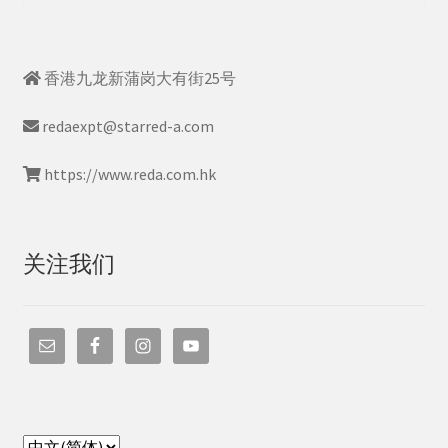
香港九龙新蒲岗大有街25号
redaexpt@starred-a.com
https://www.reda.com.hk
关注我们