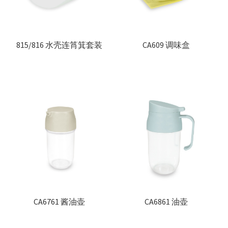
815/816 水壳连筲箕套装
CA609 调味盒
CA6761 酱油壶
CA6861 油壶