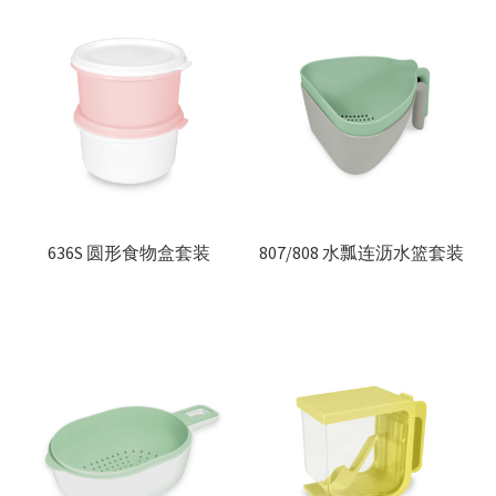
联络我们
Products
search
EN
繁
简
636S 圆形食物盒套装
807/808 水瓢连沥水篮套装