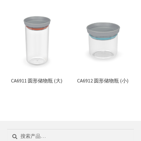
CA6911 圆形储物瓶 (大)
CA6912 圆形储物瓶 (小)
搜
搜
索：
索