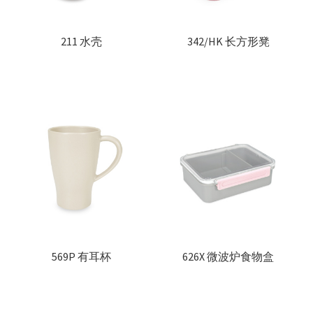
医疗产品
211 水壳
342/HK 长方形凳
100% 香港制造
粉色系列
客制化色系
产品目录
最新资讯
其他品牌
569P 有耳杯
626X 微波炉食物盒
零售商及分销商