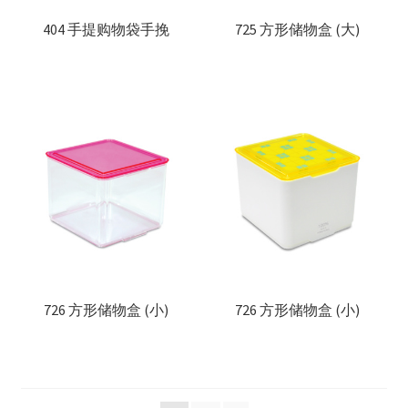
404 手提购物袋手挽
725 方形储物盒 (大)
726 方形储物盒 (小)
726 方形储物盒 (小)