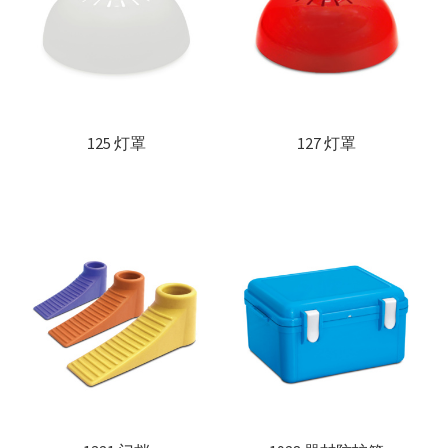
联络我们
Products
search
EN
125 灯罩
127 灯罩
繁
简