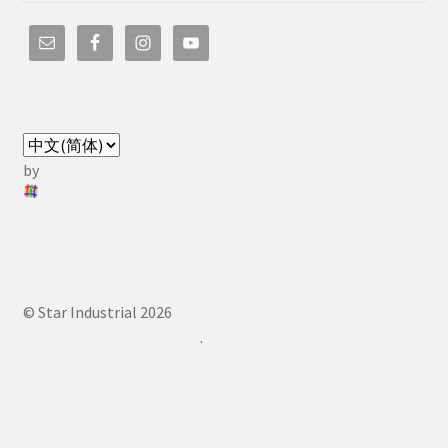
by
© Star Industrial 2026
.