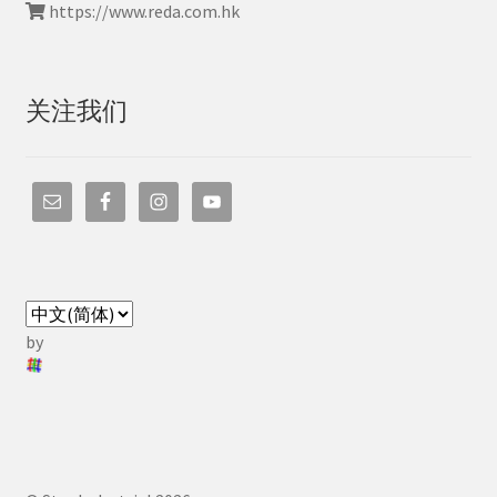
https://www.reda.com.hk
关注我们
by