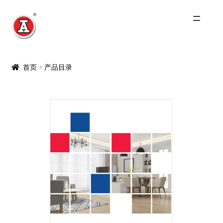
主页
首页
产品目录
关于我们
红A历史
产品
最新产品
Catering & Industrial Products
家庭用品