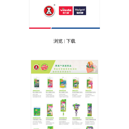
医疗产品
100% 香港制造
粉色系列
浏览
|
下载
客制化色系
产品目录
最新资讯
其他品牌
零售商及分销商