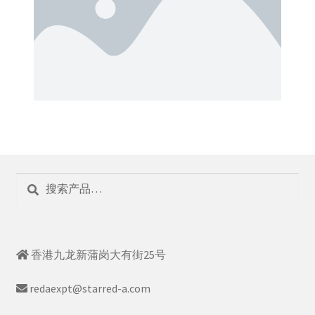
搜
索
香港九龙新蒲岗大有街25号
redaexpt@starred-a.com