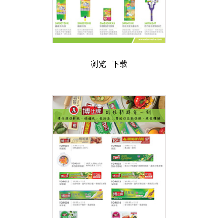
联络我们
EN
浏览
|
下载
繁
简