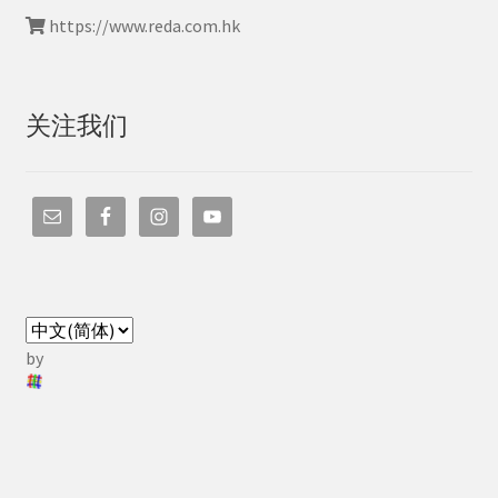
https://www.reda.com.hk
关注我们
by