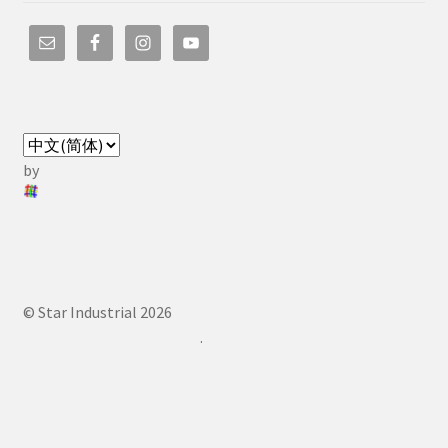
by
© Star Industrial 2026
.