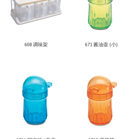
联络我们
Products
search
EN
608 调味架
671 酱油壶 (小)
繁
简