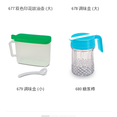
677 双色印花豉油壶 (大)
678 调味盒 (大)
679 调味盒 (小)
680 糖浆樽