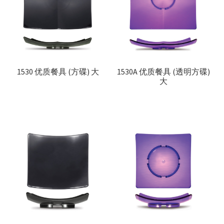
联络我们
Products
search
EN
1530 优质餐具 (方碟) 大
1530A 优质餐具 (透明方碟)
大
繁
简