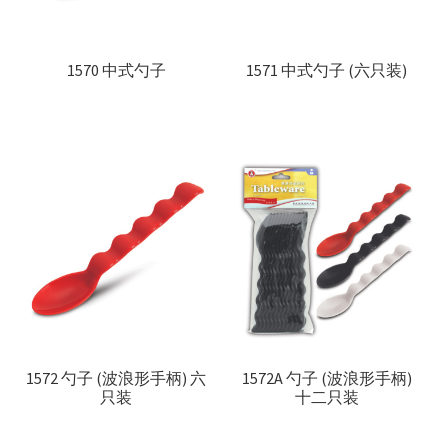
1570 中式勺子
1571 中式勺子 (六只装)
1572 勺子 (波浪形手柄) 六
1572A 勺子 (波浪形手柄)
只装
十二只装