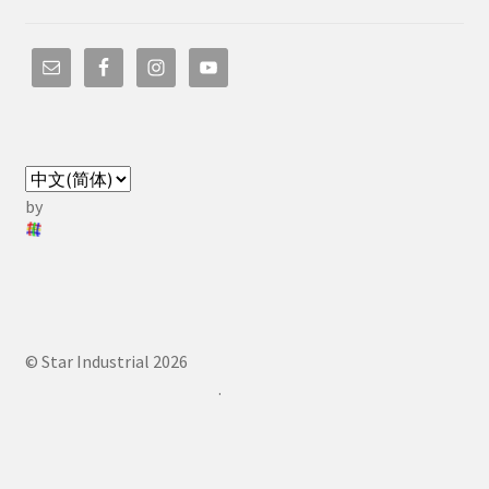
by
© Star Industrial 2026
.