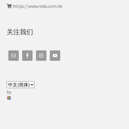
https://www.reda.com.hk
关注我们
by