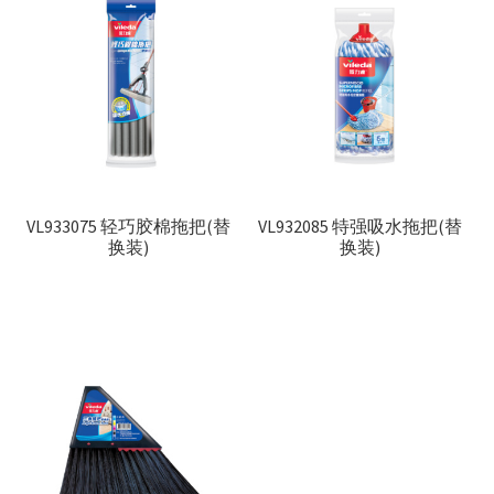
VL933075 轻巧胶棉拖把(替
VL932085 特强吸水拖把(替
换装)
换装)