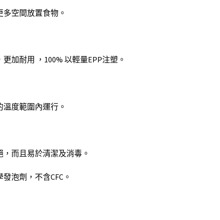
更多空間放置食物。
加耐用 ，100% 以輕量EPP注塑。
的溫度範圍內運行。
絕，而且易於清潔及消毒。
發泡劑，不含CFC。