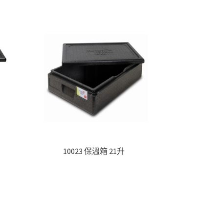
10023 保溫箱 21升