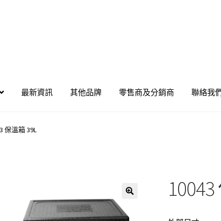
最新資訊
其他品牌
零售商及分銷商
聯絡我
43 保溫箱 39L
1004