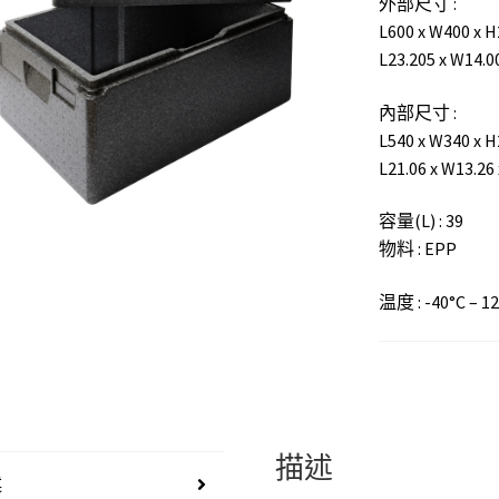
外部尺寸 :
L600 x W400 x
L23.205 x W14.
內部尺寸 :
L540 x W340 x
L21.06 x W13.2
容量(L) : 39
物料 : EPP
温度 : -40°C – 1
描述
述