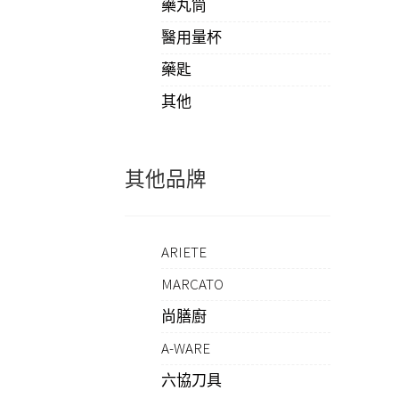
藥丸筒
醫用量杯
藥匙
其他
其他品牌
ARIETE
MARCATO
尚膳廚
A-WARE
六協刀具