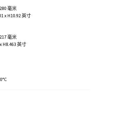
 H280 毫米
001 x H10.92 英寸
 H217 毫米
6 x H8.463 英寸
20°C