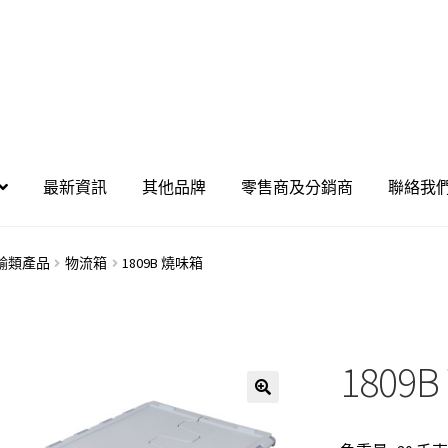
最新資訊
其他品牌
零售商及分銷商
聯絡我
輸類產品
物流箱
1809B 燒味箱
1809