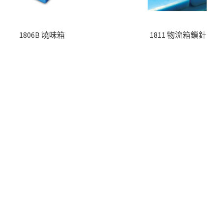
1806B 燒味箱
1811 物流箱鎖針