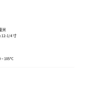
0 毫米
 x 12-1/4 寸
~ 105°C