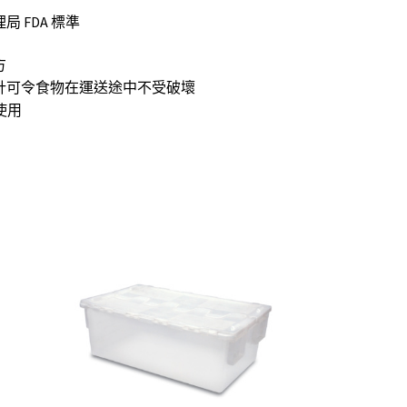
 FDA 標準
方
計可令食物在運送途中不受破壞
車使用