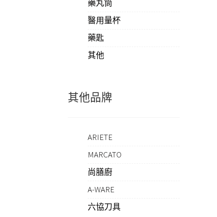
藥丸筒
醫用量杯
藥匙
其他
其他品牌
ARIETE
MARCATO
尚膳廚
A-WARE
六協刀具