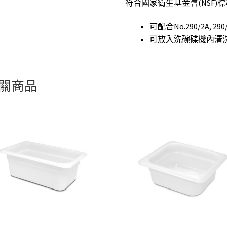
符合國家衛生基金會(NSF)標
可配合No.290/2A, 29
可放入洗碗碟機內清
關商品