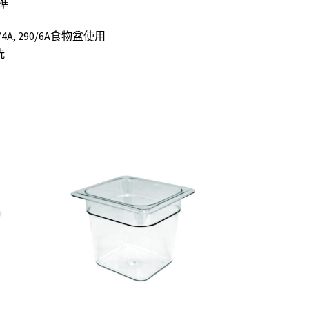
準
0/4A, 290/6A食物盆使用
洗