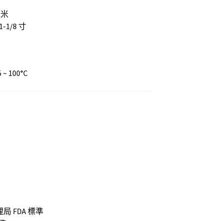
 毫米
 1-1/8 寸
~ 100°C
 FDA 標準