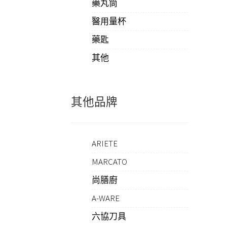
藥丸筒
醫用量杯
藥匙
其他
其他品牌
ARIETE
MARCATO
尚膳廚
A-WARE
六協刀具