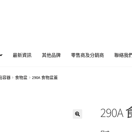
最新資訊
其他品牌
零售商及分銷商
聯絡我
品容器
食物盆
290A 食物盆蓋
290