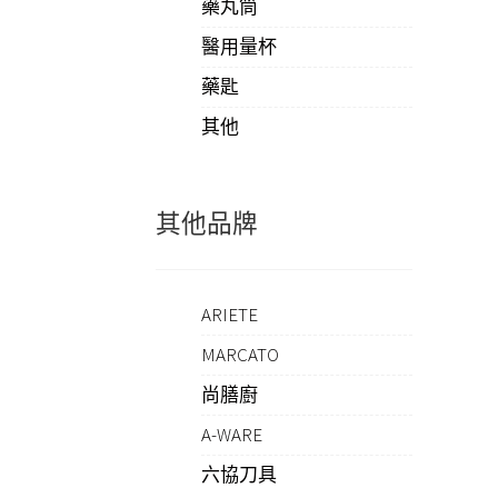
藥丸筒
醫用量杯
藥匙
其他
其他品牌
ARIETE
MARCATO
尚膳廚
A-WARE
六協刀具