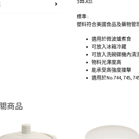
述
標準 :
塑料符合美國食品及藥物管理局
適用於微波爐煮食
可放入冰箱冷藏
可放入洗碗碟機內清
物料光澤度高
能承受高強度撞擊
適用於No.744, 745, 74
關商品