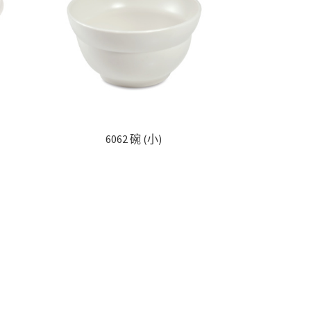
6062 碗 (小)