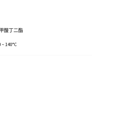
二甲酸丁二酯
~ 140°C