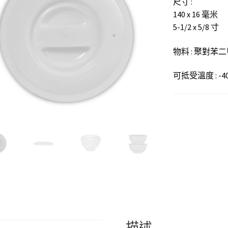
尺寸 :
140 x 16 毫米
5-1/2 x 5/8 寸
物料 : 聚對苯
可抵受溫度 : -40 
描述