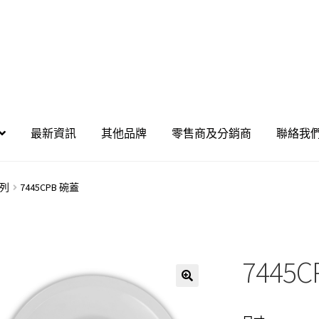
最新資訊
其他品牌
零售商及分銷商
聯絡我
列
7445CPB 碗蓋
7445