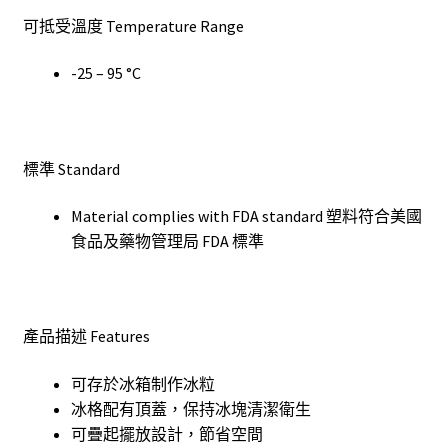
可抵受溫度 Temperature Range
-25 – 95 °C
標準 Standard
Material complies with FDA standard 塑料符合美國
食品及藥物管理局 FDA 標準
產品描述 Features
可存於冰箱制作冰粒
冰格配有頂蓋，保持冰塊清潔衛生
可疊起擺放設計，節省空間