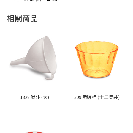
相關商品
1328 漏斗 (大)
309 啫喱杯 (十二隻裝)