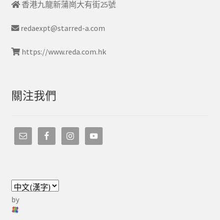
字:
香港九龍新蒲崗大有街25號
redaexpt@starred-a.com
https://www.reda.com.hk
關注我們
by