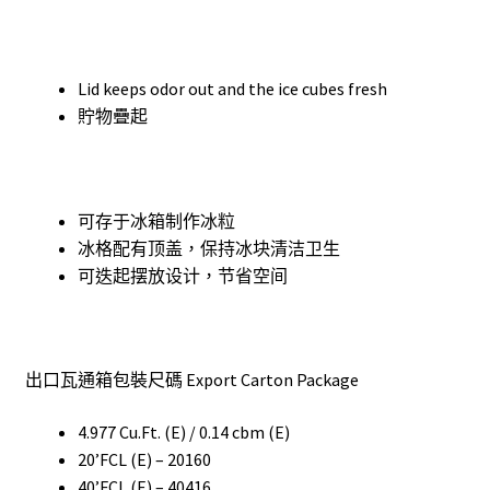
Lid keeps odor out and the ice cubes fresh
貯物疊起
可存于冰箱制作冰粒
冰格配有顶盖，保持冰块清洁卫生
可迭起摆放设计，节省空间
出口瓦通箱包裝尺碼 Export Carton Package
4.977 Cu.Ft. (E) / 0.14 cbm (E)
20’FCL (E) – 20160
40’FCL (E) – 40416