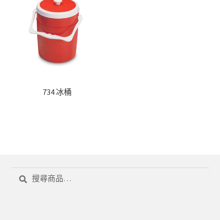
734 冰桶
搜
搜
尋
尋
關
鍵