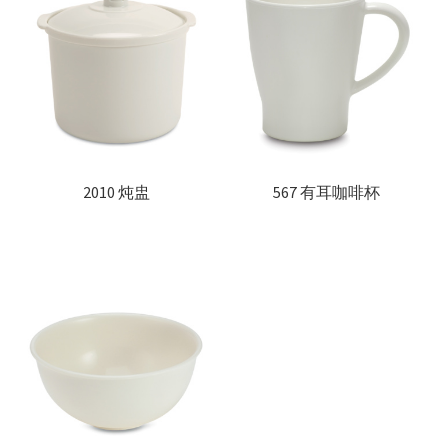
2010 炖盅
567 有耳咖啡杯