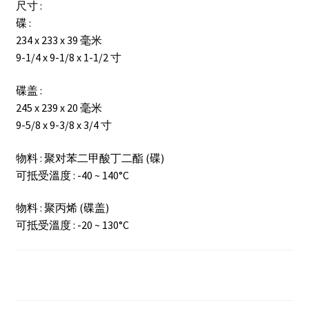
尺寸 :
碟 :
234 x 233 x 39 毫米
9-1/4 x 9-1/8 x 1-1/2 寸
碟盖 :
245 x 239 x 20 毫米
9-5/8 x 9-3/8 x 3/4 寸
物料 : 聚对苯二甲酸丁二酯 (碟)
可抵受溫度 : -40 ~ 140°C
物料 : 聚丙烯 (碟盖)
可抵受溫度 : -20 ~ 130°C