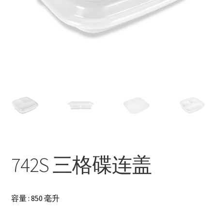
联络我们
Products
search
EN
繁
简
742S 三格碟连盖
容量 : 850 毫升