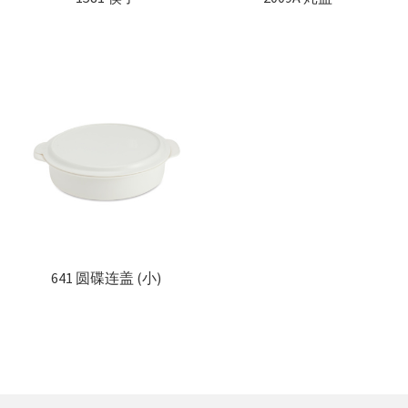
641 圆碟连盖 (小)