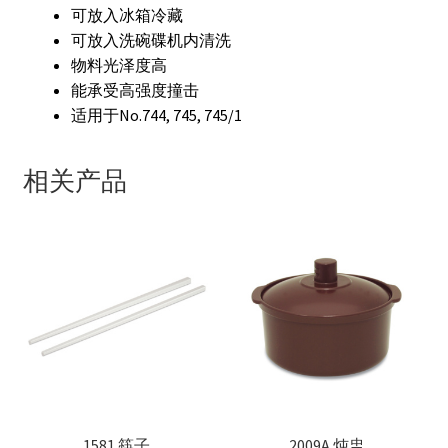
可放入冰箱冷藏
可放入洗碗碟机内清洗
物料光泽度高
能承受高强度撞击
适用于No.744, 745, 745/1
相关产品
1581 筷子
2009A 炖盅