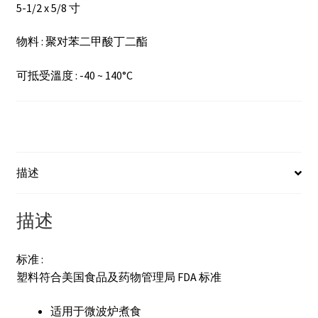
5-1/2 x 5/8 寸
物料 : 聚对苯二甲酸丁二酯
可抵受溫度 : -40 ~ 140°C
描述
描述
标准 :
塑料符合美国食品及药物管理局 FDA 标准
适用于微波炉煮食