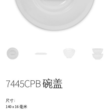
联络我们
Products
search
EN
繁
简
7445CPB 碗盖
尺寸 :
140 x 16 毫米